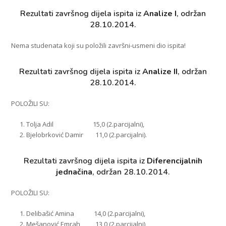
Rezultati završnog dijela ispita iz
Analize I
, održan
28.10.2014.
Nema studenata koji su položili završni-usmeni dio ispita!
Rezultati završnog dijela ispita iz
Analize II
, održan
28.10.2014.
POLOŽILI SU:
Tolja Adil 15,0 (2.parcijalni),
Bjelobrković Damir 11,0 (2.parcijalni).
Rezultati završnog dijela ispita iz
Diferencijalnih
jednačina
, održan 28.10.2014.
POLOŽILI SU:
Delibašić Amina 14,0 (2.parcijalni),
Mešanović Emrah 13,0 (2.parcijalni),