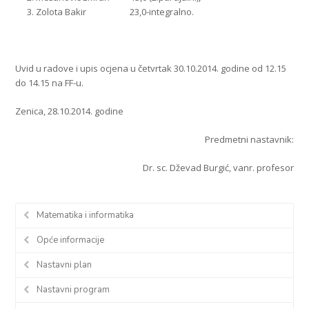
Zolota Bakir 23,0-integralno.
Uvid u radove i upis ocjena u četvrtak 30.10.2014. godine od 12.15
do 14.15 na FF-u.
Zenica, 28.10.2014. godine
Predmetni nastavnik:
Dr. sc. Dževad Burgić, vanr. profesor
Matematika i informatika
Opće informacije
Nastavni plan
Nastavni program