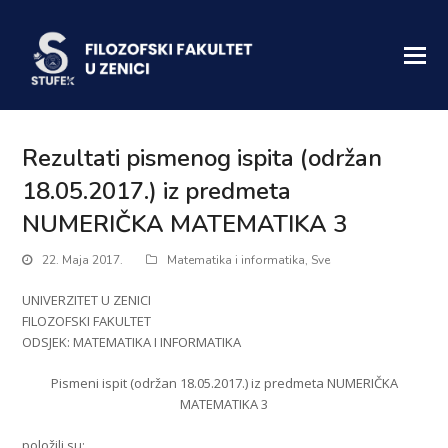
Rezultati pismenog ispita (održan
18.05.2017.) iz predmeta
NUMERIČKA MATEMATIKA 3
22. Maja 2017.
Matematika i informatika
,
Sve
UNIVERZITET U ZENICI
FILOZOFSKI FAKULTET
ODSJEK: MATEMATIKA I INFORMATIKA
Pismeni ispit (održan 18.05.2017.) iz predmeta NUMERIČKA
MATEMATIKA 3
položili su: