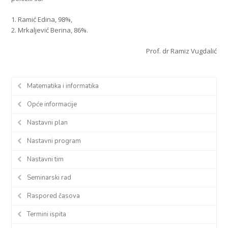
1. Ramić Edina, 98%,
2. Mrkaljević Berina, 86%.
Prof. dr Ramiz Vugdalić
Matematika i informatika
Opće informacije
Nastavni plan
Nastavni program
Nastavni tim
Seminarski rad
Raspored časova
Termini ispita