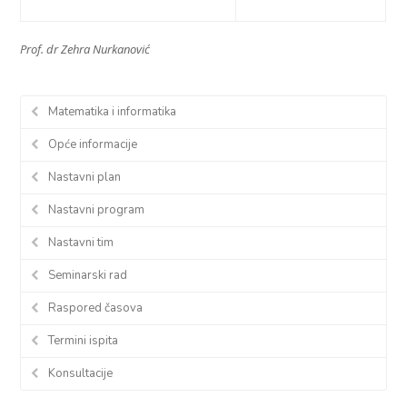
Prof. dr Zehra Nurkanović
Matematika i informatika
Opće informacije
Nastavni plan
Nastavni program
Nastavni tim
Seminarski rad
Raspored časova
Termini ispita
Konsultacije