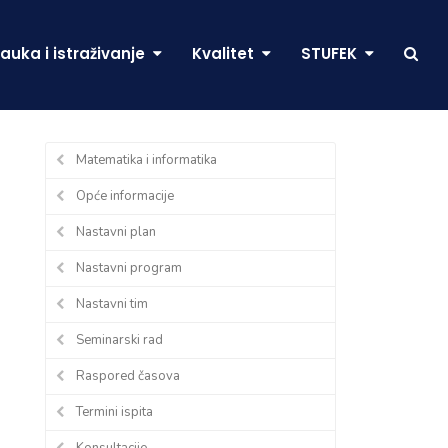
auka i istraživanje
Kvalitet
STUFEK
Matematika i informatika
Opće informacije
Nastavni plan
Nastavni program
Nastavni tim
Seminarski rad
Raspored časova
Termini ispita
Konsultacije