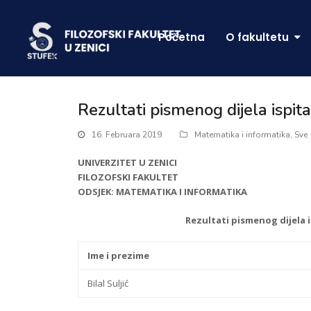
Početna
O fakultetu
Rezultati pismenog dijela ispit
16. Februara 2019.
Matematika i informatika
,
Sve
UNIVERZITET U ZENICI
FILOZOFSKI FAKULTET
ODSJEK: MATEMATIKA I INFORMATIKA
Rezultati pismenog dijela 
Ime i prezime
Bilal Suljić