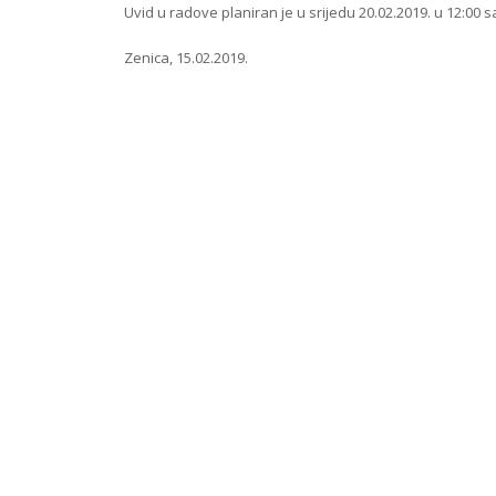
Uvid u radove planiran je u srijedu 20.02.2019. u 12:00 sa
Zenica, 15.02.2019.