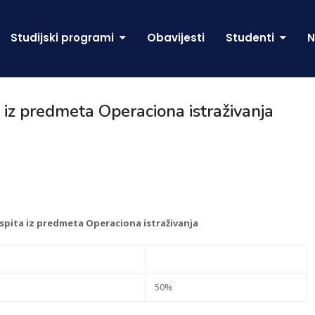
Studijski programi
Obavijesti
Studenti
N
a iz predmeta Operaciona istraživanja
ispita iz predmeta Operaciona istraživanja
50%