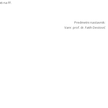
ti na FF.
Predmetni nastavnik:
Vanr. prof. dr. Fatih Destović