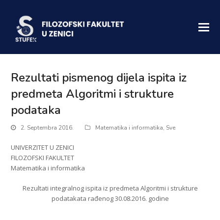
Rezultati pismenog dijela ispita iz
predmeta Algoritmi i strukture
podataka
2. Septembra 2016.
Matematika i informatika
,
Sve
UNIVERZITET U ZENICI
FILOZOFSKI FAKULTET
Matematika i informatika
Rezultati integralnog ispita iz predmeta Algoritmi i strukture
podatakata rađenog 30.08.2016. godine