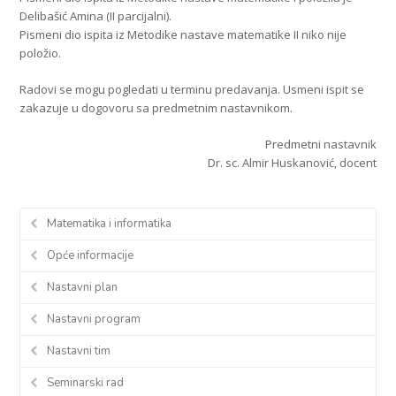
Delibašić Amina (II parcijalni).
Pismeni dio ispita iz Metodike nastave matematike II niko nije
položio.
Radovi se mogu pogledati u terminu predavanja. Usmeni ispit se
zakazuje u dogovoru sa predmetnim nastavnikom.
Predmetni nastavnik
Dr. sc. Almir Huskanović, docent
Matematika i informatika
Opće informacije
Nastavni plan
Nastavni program
Nastavni tim
Seminarski rad