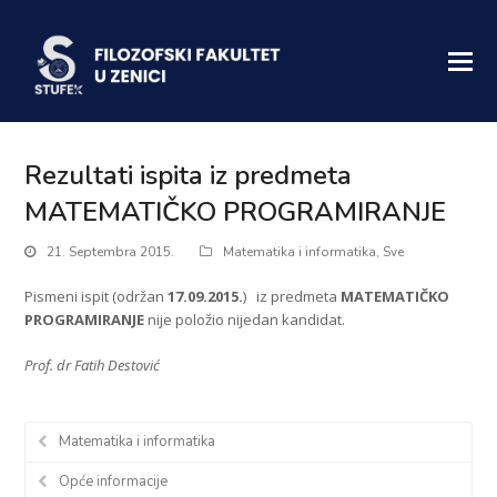
Rezultati ispita iz predmeta
MATEMATIČKO PROGRAMIRANJE
21. Septembra 2015.
Matematika i informatika
,
Sve
Pismeni ispit (održan
17.09.2015.
) iz predmeta
MATEMATIČKO
PROGRAMIRANJE
nije položio nijedan kandidat.
Prof. dr Fatih Destović
Matematika i informatika
Opće informacije