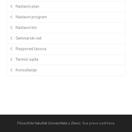
Nastavni plan
Nastavni program
Nastavni tim
Seminarski rad
Raspored časova
Termini ispita
Konsultacije
Filozofski fakultet Univerziteta u Zenici.
Sva prava zadržana