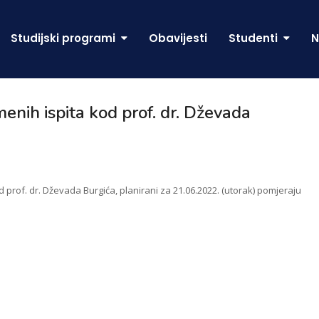
Studijski programi
Obavijesti
Studenti
N
nih ispita kod prof. dr. Dževada
 prof. dr. Dževada Burgića, planirani za 21.06.2022. (utorak) pomjeraju