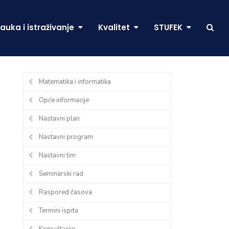
auka i istraživanje
Kvalitet
STUFEK
Matematika i informatika
Opće informacije
Nastavni plan
Nastavni program
Nastavni tim
Seminarski rad
Raspored časova
Termini ispita
Konsultacije