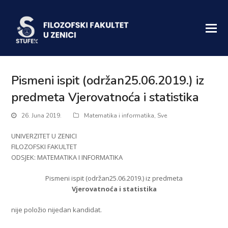
Pismeni ispit (održan25.06.2019.) iz
predmeta Vjerovatnoća i statistika
26. Juna 2019.
Matematika i informatika
,
Sve
UNIVERZITET U ZENICI
FILOZOFSKI FAKULTET
ODSJEK: MATEMATIKA I INFORMATIKA
Pismeni ispit (održan25.06.2019.) iz predmeta
Vjerovatnoća i statistika
nije položio nijedan kandidat.