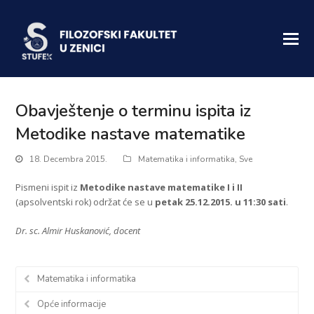
Obavještenje o terminu ispita iz
Metodike nastave matematike
18. Decembra 2015.
Matematika i informatika
,
Sve
Pismeni ispit iz
Metodike nastave matematike I i II
(apsolventski rok) održat će se u
petak 25.12.2015. u 11:30 sati
.
Dr. sc. Almir Huskanović, docent
Matematika i informatika
Opće informacije