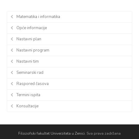
Matematika i informatika
Opće informacije
Nastavni plan
Nastavni program
Nastavni tim
Seminarski rad
Raspored časova
Termini ispita
Konsultacije
Filozofski fakultet Univerziteta u Zenici.
Sva prava zadržana