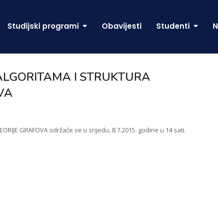
Studijski programi
Obavijesti
Studenti
N
iz ALGORITAMA I STRUKTURA
VA
RIJE GRAFOVA održaće se u srijedu, 8.7.2015. godine u 14 sati.