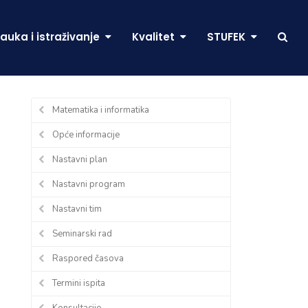
auka i istraživanje
Kvalitet
STUFEK
Matematika i informatika
Opće informacije
Nastavni plan
Nastavni program
Nastavni tim
Seminarski rad
Raspored časova
Termini ispita
Konsultacije