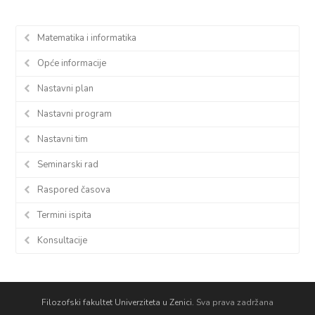
Matematika i informatika
Opće informacije
Nastavni plan
Nastavni program
Nastavni tim
Seminarski rad
Raspored časova
Termini ispita
Konsultacije
Filozofski fakultet Univerziteta u Zenici.
Sva prava zadržana