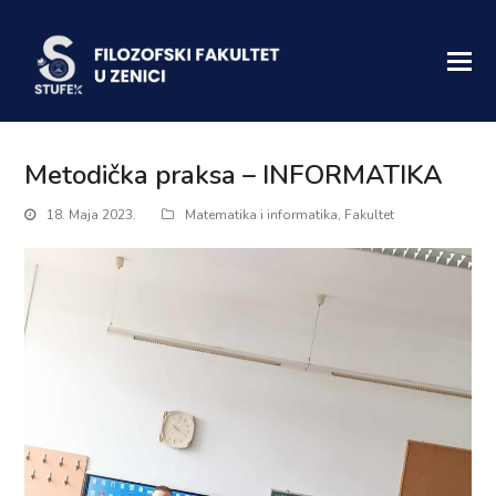
Metodička praksa – INFORMATIKA
18. Maja 2023.
Matematika i informatika
,
Fakultet