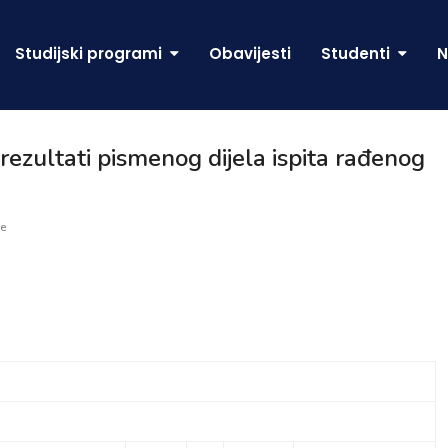
Studijski programi
Obavijesti
Studenti
N
ultati pismenog dijela ispita rađenog
e