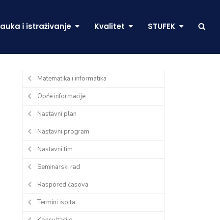
auka i istraživanje
Kvalitet
STUFEK
Matematika i informatika
Opće informacije
Nastavni plan
Nastavni program
Nastavni tim
Seminarski rad
Raspored časova
Termini ispita
Konsultacije