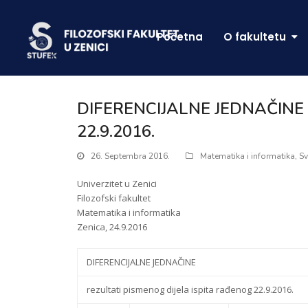
Početna
O fakultetu
DIFERENCIJALNE JEDNAČINE rez
22.9.2016.
26. Septembra 2016.
Matematika i informatika
,
Sv
Univerzitet u Zenici
Filozofski fakultet
Matematika i informatika
Zenica, 24.9.2016
DIFERENCIJALNE JEDNAČINE
rezultati pismenog dijela ispita rađenog 22.9.2016.