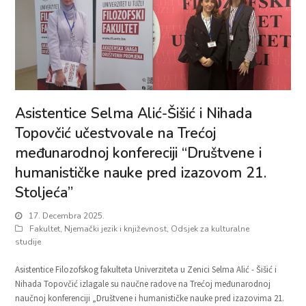
Asistentice Selma Alić-Šišić i Nihada
Topovčić učestvovale na Trećoj
međunarodnoj konfereciji “Društvene i
humanističke nauke pred izazovom 21.
Stoljeća”
17. Decembra 2025.
Fakultet
,
Njemački jezik i književnost
,
Odsjek za kulturalne
studije
Asistentice Filozofskog fakulteta Univerziteta u Zenici Selma Alić - Šišić i
Nihada Topovčić izlagale su naučne radove na Trećoj međunarodnoj
naučnoj konferenciji „Društvene i humanističke nauke pred izazovima 21.