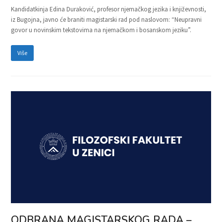
Kandidatkinja Edina Duraković, profesor njemačkog jezika i književnosti,
iz Bugojna, javno će braniti magistarski rad pod naslovom: “Neupravni
govor u novinskim tekstovima na njemačkom i bosanskom jeziku”.
Više
ODBRANA MAGISTARSKOG RADA –