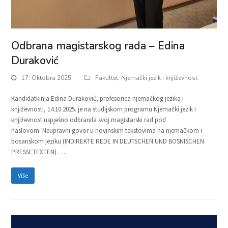
Odbrana magistarskog rada – Edina
Duraković
17. Oktobra 2025.
Fakultet
,
Njemački jezik i književnost
Kandidatkinja Edina Duraković, profesorica njemačkog jezika i
književnosti, 14.10.2025. je na studijskom programu Njemački jezik i
književnost uspješno odbranila svoj magistarski rad pod
naslovom: Neupravni govor u novinskim tekstovima na njemačkom i
bosanskom jeziku (INDIREKTE REDE IN DEUTSCHEN UND BOSNISCHEN
PRESSETEXTEN). …
Više