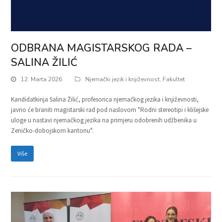
ODBRANA MAGISTARSKOG RADA –
SALINA ŽILIĆ
12. Marta 2026.
Njemački jezik i književnost
,
Fakultet
Kandidatkinja Salina Žilić, profesorica njemačkog jezika i književnosti,
javno će braniti magistarski rad pod naslovom "Rodni stereotipi i klišejske
uloge u nastavi njemačkog jezika na primjeru odobrenih udžbenika u
Zeničko-dobojskom kantonu".
Više