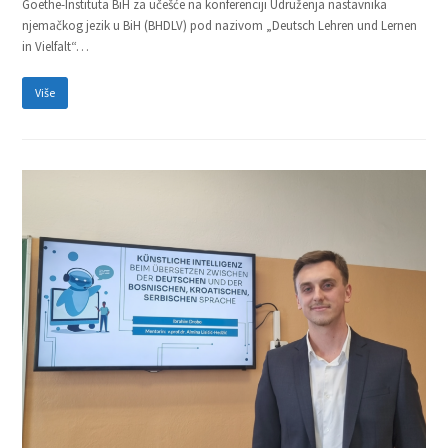
Goethe-Instituta BiH za učešće na konferenciji Udruženja nastavnika
njemačkog jezik u BiH (BHDLV) pod nazivom „Deutsch Lehren und Lernen
in Vielfalt“…
Više