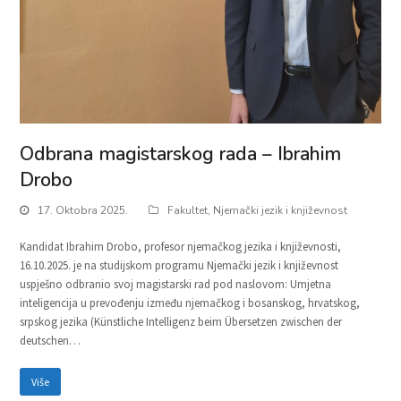
Odbrana magistarskog rada – Ibrahim
Drobo
17. Oktobra 2025.
Fakultet
,
Njemački jezik i književnost
Kandidat Ibrahim Drobo, profesor njemačkog jezika i književnosti,
16.10.2025. je na studijskom programu Njemački jezik i književnost
uspješno odbranio svoj magistarski rad pod naslovom: Umjetna
inteligencija u prevođenju između njemačkog i bosanskog, hrvatskog,
srpskog jezika (Künstliche Intelligenz beim Übersetzen zwischen der
deutschen…
Više