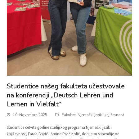
Studentice našeg fakulteta učestvovale
na konferenciji „Deutsch Lehren und
Lernen in Vielfalt“
10. Novembra 2025.
Fakultet
,
Njemački jezik i književnost
Studentice četvrte godine studijskog programa Njemački jezik i
književnost, Farah Bajrić i Amina Pivić Kolić, dobile su stipendije od