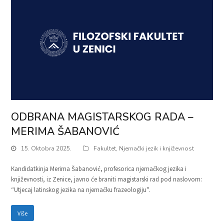
ODBRANA MAGISTARSKOG RADA –
MERIMA ŠABANOVIĆ
15. Oktobra 2025.
Fakultet
,
Njemački jezik i književnost
Kandidatkinja Merima Šabanović, profesorica njemačkog jezika i
književnosti, iz Zenice, javno će braniti magistarski rad pod naslovom:
“Utjecaj latinskog jezika na njemačku frazeologiju".
Više