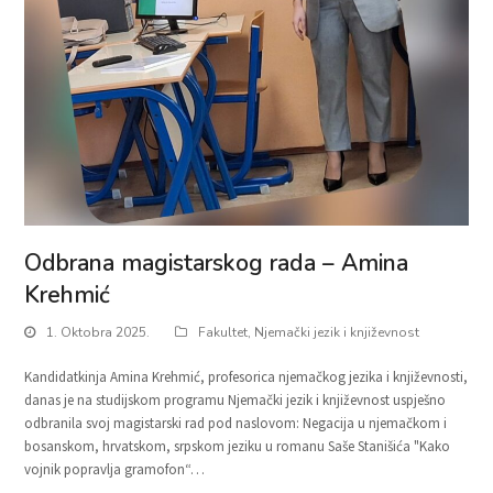
Odbrana magistarskog rada – Amina
Krehmić
1. Oktobra 2025.
Fakultet
,
Njemački jezik i književnost
Kandidatkinja Amina Krehmić, profesorica njemačkog jezika i književnosti,
danas je na studijskom programu Njemački jezik i književnost uspješno
odbranila svoj magistarski rad pod naslovom: Negacija u njemačkom i
bosanskom, hrvatskom, srpskom jeziku u romanu Saše Stanišića "Kako
vojnik popravlja gramofon“…