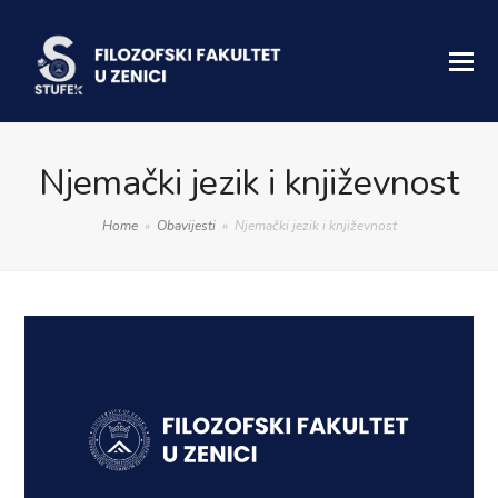
Njemački jezik i književnost
Home
»
Obavijesti
»
Njemački jezik i književnost