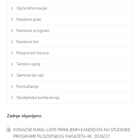
Opće informacije
Nastavni plan
Nastavni program
Nastavni tim
Raspored časova
Termini ispita
Seminarski rad
Konsultacije
Studentska konferencija
Zadnje objavljeno
KONAČNE RANG-LISTE PRIMLJENIH KANDIDATA NA STUDIJSKE
PROGRAME FILOZOFSKOG FAKULTETA AK. 2026/27.