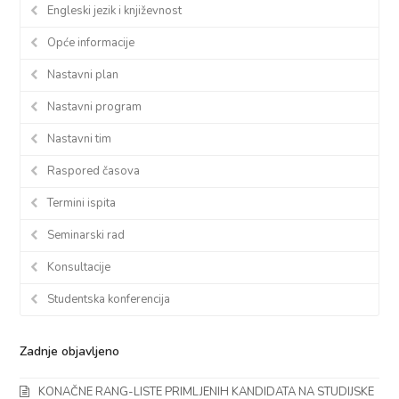
Engleski jezik i književnost
Opće informacije
Nastavni plan
Nastavni program
Nastavni tim
Raspored časova
Termini ispita
Seminarski rad
Konsultacije
Studentska konferencija
Zadnje objavljeno
KONAČNE RANG-LISTE PRIMLJENIH KANDIDATA NA STUDIJSKE