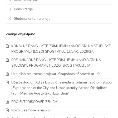
Konsultacije
Studentska konferencija
Zadnje objavljeno
KONAČNE RANG-LISTE PRIMLJENIH KANDIDATA NA STUDIJSKE
PROGRAME FILOZOFSKOG FAKULTETA AK. 2026/27.
PRELIMINARNE RANG-LISTE PRIMLJENIH KANDIDATA NA
STUDIJSKE PROGRAME FILOZOFSKOG FAKULTETA
Uspješno realizovan projekat „Snapshots of American Life“
Učešće doc. dr. Adise Burović na međunarodnom naučnom skupu
„Explorations of the City and Urban Identity Across Disciplines:
From Machine Age to Sixth Extinction“
PROJEKT “DISCOVER ZENICA”
Novo Erasmus+ iskustvo