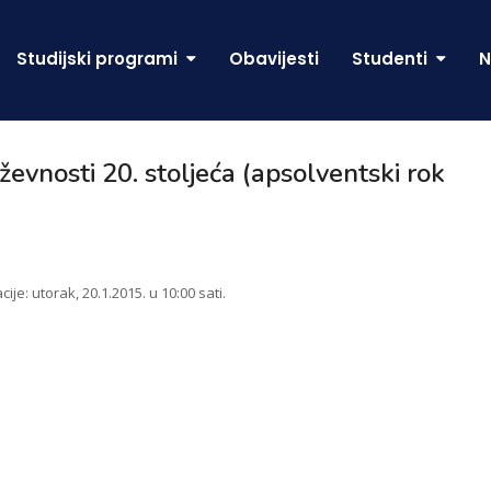
Studijski programi
Obavijesti
Studenti
N
iževnosti 20. stoljeća (apsolventski rok
acije: utorak, 20.1.2015. u 10:00 sati.