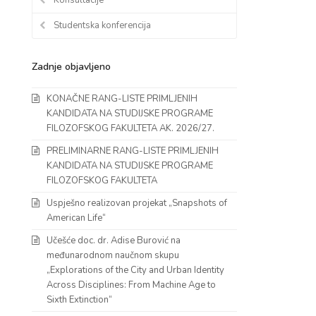
Studentska konferencija
Zadnje objavljeno
KONAČNE RANG-LISTE PRIMLJENIH
KANDIDATA NA STUDIJSKE PROGRAME
FILOZOFSKOG FAKULTETA AK. 2026/27.
PRELIMINARNE RANG-LISTE PRIMLJENIH
KANDIDATA NA STUDIJSKE PROGRAME
FILOZOFSKOG FAKULTETA
Uspješno realizovan projekat „Snapshots of
American Life“
Učešće doc. dr. Adise Burović na
međunarodnom naučnom skupu
„Explorations of the City and Urban Identity
Across Disciplines: From Machine Age to
Sixth Extinction“