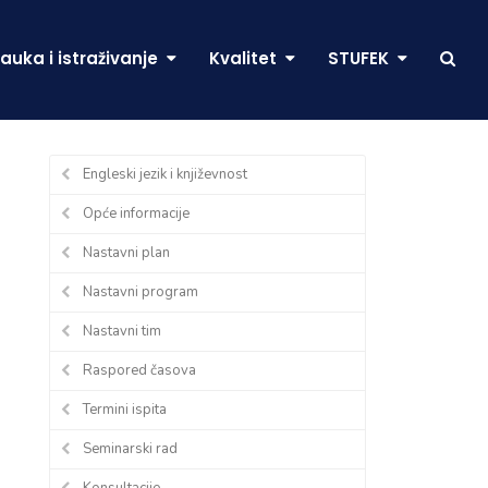
auka i istraživanje
Kvalitet
STUFEK
Engleski jezik i književnost
Opće informacije
Nastavni plan
Nastavni program
Nastavni tim
Raspored časova
Termini ispita
Seminarski rad
Konsultacije