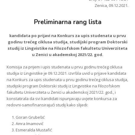
Zenica, 09.12.2021.
Preliminarna rang lista
kandidata po prijavi na Konkurs za upis studenata u prvu
godinu trećeg ciklusa studija, studijski program Doktorski
studij iz Lingvistike na Filozofskom fakultetu Univerziteta
u Zenici u akademskoj 2021/22. god.
Komisija za prijem i upis studenata u prvu godinu trećeg ciklusa
studija iz Lingvistike je 09.12.2021. izvršila uvid u prijave kandidata
na Konkurs za upis studenata u prvu godinu trećeg ciklusa studija,
studijski program Doktorski studij iz Lingvistike na Filozofskom
fakultetu Univerziteta u Zenici u akademskoj 2021/22. god., i
konstatirala da svi kandidati ispunjavaju uvjete konkursa za
redovni-samofinansirajući studij kako slijedi:
Goran Grubešić
Amra Imamović
Esmeralda Mustafić