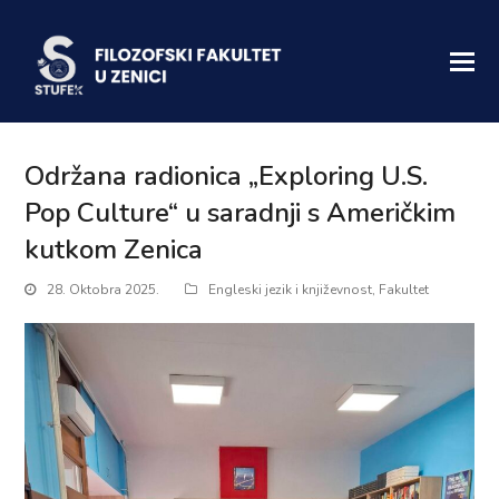
Održana radionica „Exploring U.S.
Pop Culture“ u saradnji s Američkim
kutkom Zenica
28. Oktobra 2025.
Engleski jezik i književnost
,
Fakultet