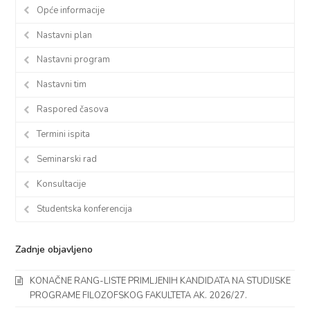
Opće informacije
Nastavni plan
Nastavni program
Nastavni tim
Raspored časova
Termini ispita
Seminarski rad
Konsultacije
Studentska konferencija
Zadnje objavljeno
KONAČNE RANG-LISTE PRIMLJENIH KANDIDATA NA STUDIJSKE
PROGRAME FILOZOFSKOG FAKULTETA AK. 2026/27.