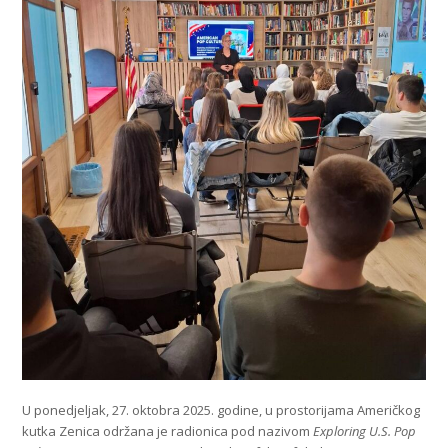
U ponedjeljak, 27. oktobra 2025. godine, u prostorijama Američkog
kutka Zenica održana je radionica pod nazivom
Exploring U.S. Pop