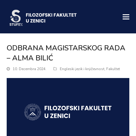
ODBRANA MAGISTARSKOG RADA
– ALMA BILIĆ
10. Decembra 2024.
Engleski jezik i književnost
,
Fakultet