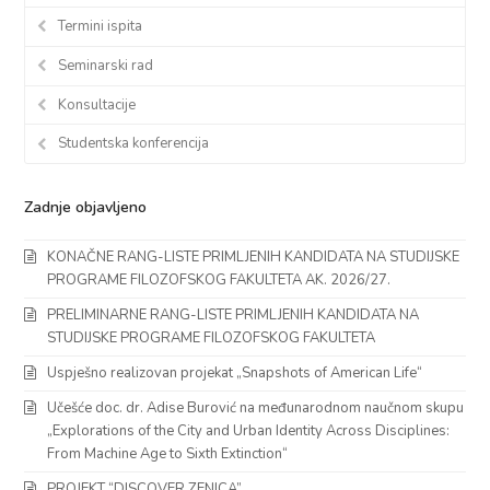
Termini ispita
Seminarski rad
Konsultacije
Studentska konferencija
Zadnje objavljeno
KONAČNE RANG-LISTE PRIMLJENIH KANDIDATA NA STUDIJSKE
PROGRAME FILOZOFSKOG FAKULTETA AK. 2026/27.
PRELIMINARNE RANG-LISTE PRIMLJENIH KANDIDATA NA
STUDIJSKE PROGRAME FILOZOFSKOG FAKULTETA
Uspješno realizovan projekat „Snapshots of American Life“
Učešće doc. dr. Adise Burović na međunarodnom naučnom skupu
„Explorations of the City and Urban Identity Across Disciplines:
From Machine Age to Sixth Extinction“
PROJEKT “DISCOVER ZENICA”