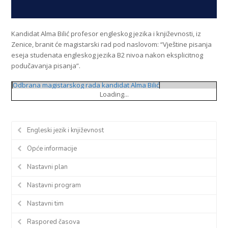
Kandidat Alma Bilić profesor engleskog jezika i književnosti, iz
Zenice, branit će magistarski rad pod naslovom: “Vještine pisanja
eseja studenata engleskog jezika B2 nivoa nakon eksplicitnog
podučavanja pisanja”.
Odbrana magistarskog rada kandidat Alma Bilić
Loading...
Engleski jezik i književnost
Opće informacije
Nastavni plan
Nastavni program
Nastavni tim
Raspored časova