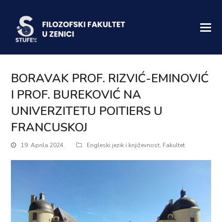
BORAVAK PROF. RIZVIĆ-EMINOVIĆ
I PROF. BUREKOVIĆ NA
UNIVERZITETU POITIERS U
FRANCUSKOJ
19. Aprila 2024.
Engleski jezik i književnost
,
Fakultet