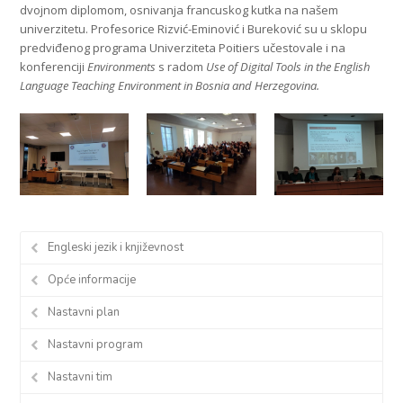
dvojnom diplomom, osnivanja francuskog kutka na našem
univerzitetu. Profesorice Rizvić-Eminović i Bureković su u sklopu
predviđenog programa Univerziteta Poitiers učestovale i na
konferenciji
Environments
s radom
Use of Digital Tools in the English
Language Teaching Environment in Bosnia and Herzegovina.
Engleski jezik i književnost
Opće informacije
Nastavni plan
Nastavni program
Nastavni tim