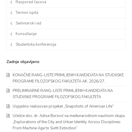
Raspored časova
Termini ispita
Seminarski rad
Konsultacije
Studentska konferencija
Zadnje objavljeno
KONAČNE RANG-LISTE PRIMLJENIH KANDIDATA NA STUDIJSKE
PROGRAME FILOZOFSKOG FAKULTETA AK. 2026/27.
PRELIMINARNE RANG-LISTE PRIMLJENIH KANDIDATA NA
STUDIJSKE PROGRAME FILOZOFSKOG FAKULTETA
Uspješno realizovan projekat „Snapshots of American Life“
Učešće doc. dr. Adise Burović na međunarodnom naučnom skupu
„Explorations of the City and Urban Identity Across Disciplines:
From Machine Age to Sixth Extinction“