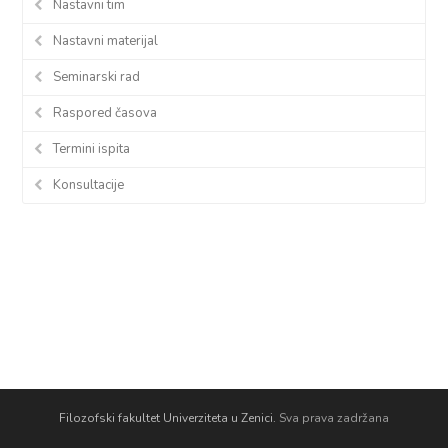
Nastavni tim
Nastavni materijal
Seminarski rad
Raspored časova
Termini ispita
Konsultacije
Filozofski fakultet Univerziteta u Zenici.
Sva prava zadržana