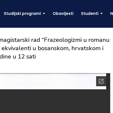
Studijski programi
Obavijesti
Studenti
N
 magistarski rad “Frazeologizmi u romanu
vi ekvivalenti u bosanskom, hrvatskom i
dine u 12 sati