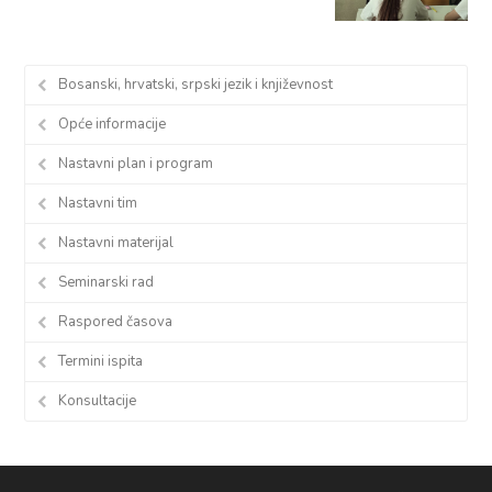
Bosanski, hrvatski, srpski jezik i književnost
Opće informacije
Nastavni plan i program
Nastavni tim
Nastavni materijal
Seminarski rad
Raspored časova
Termini ispita
Konsultacije