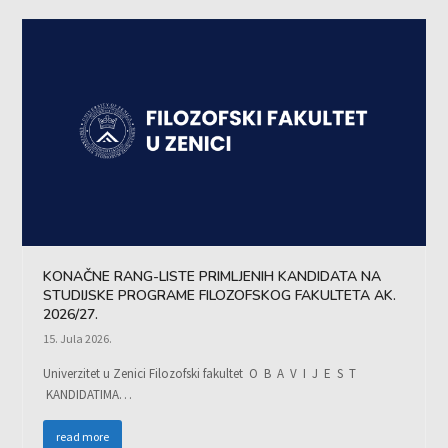
KONAČNE RANG-LISTE PRIMLJENIH KANDIDATA NA
STUDIJSKE PROGRAME FILOZOFSKOG FAKULTETA AK.
2026/27.
15. Jula 2026.
Univerzitet u Zenici Filozofski fakultet O B A V I J E S T
KANDIDATIMA…
read more