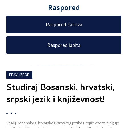
Raspored
Raspored časova
Raspored ispita
PRAVI IZBOR
Studiraj Bosanski, hrvatski,
srpski jezik i književnost!
Studij Bosanskog, hrvatskog, srpskog jezika i književnosti njeguje