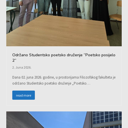
Održano Studentsko poetsko druženje “Poetsko posijelo
2”
2. Juna 2026.
Dana 02. juna 2026. godine, u prostorijama Filozofskog fakulteta je
održano Studentsko poetsko druženje „Poetsko…
read more