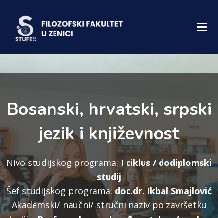
Bosanski, hrvatski, srpski
jezik i književnost
Nivo studijskog programa:
I ciklus / dodiplomski
studij
Šef studijskog programa:
doc.dr. Ikbal Smajlović
Akademski/ naučni/ stručni naziv po završetku