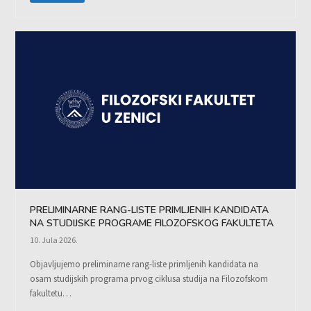
PRELIMINARNE RANG-LISTE PRIMLJENIH KANDIDATA
NA STUDIJSKE PROGRAME FILOZOFSKOG FAKULTETA
10. Jula 2026.
Objavljujemo preliminarne rang-liste primljenih kandidata na
osam studijskih programa prvog ciklusa studija na Filozofskom
fakultetu…