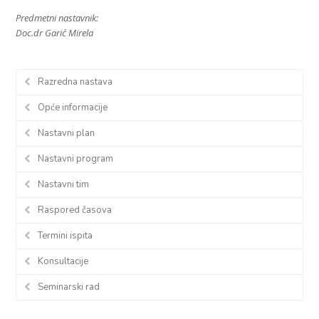
Predmetni nastavnik:
Doc.dr Garić Mirela
Razredna nastava
Opće informacije
Nastavni plan
Nastavni program
Nastavni tim
Raspored časova
Termini ispita
Konsultacije
Seminarski rad