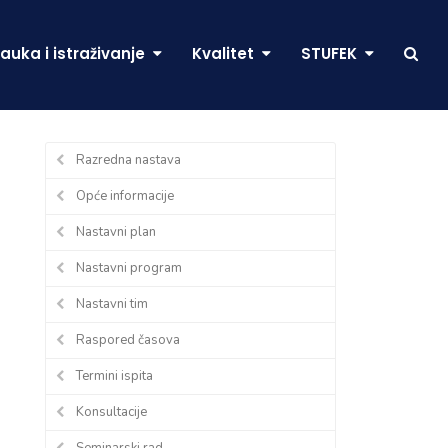
auka i istraživanje
Kvalitet
STUFEK
Razredna nastava
Opće informacije
Nastavni plan
Nastavni program
Nastavni tim
Raspored časova
Termini ispita
Konsultacije
Seminarski rad