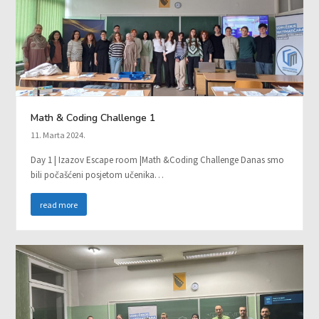
Math & Coding Challenge 1
11. Marta 2024.
Day 1 | Izazov Escape room |Math &Coding Challenge Danas smo
bili počašćeni posjetom učenika…
read more