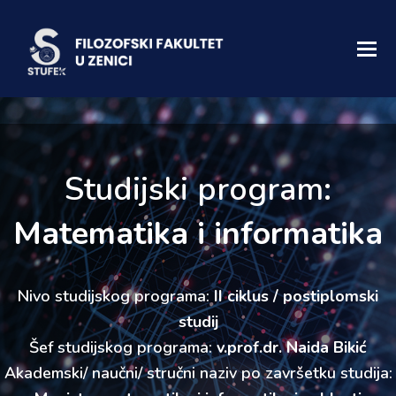
Studijski program:
Matematika i informatika
Nivo studijskog programa:
II ciklus / postiplomski
studij
Šef studijskog programa:
v.prof.dr. Naida Bikić
Akademski/ naučni/ stručni naziv po završetku studija: