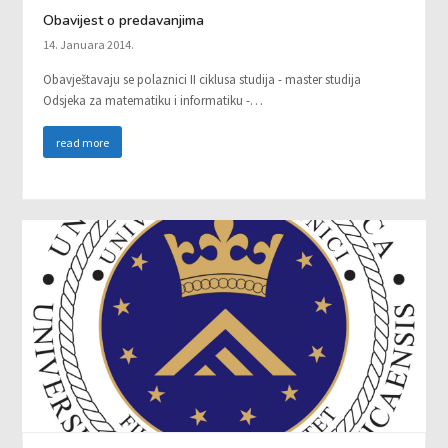
Obavijest o predavanjima
14. Januara 2014.
Obavještavaju se polaznici II ciklusa studija - master studija
Odsjeka za matematiku i informatiku -…
read more