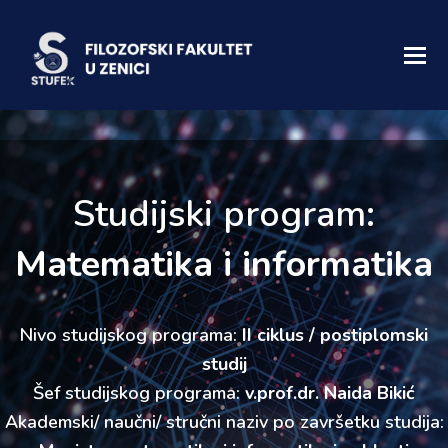
Studijski program:
Matematika i informatika
Nivo studijskog programa:
II ciklus / postiplomski
studij
Šef studijskog programa:
v.prof.dr. Naida Bikić
Akademski/ naučni/ stručni naziv po završetku studija: