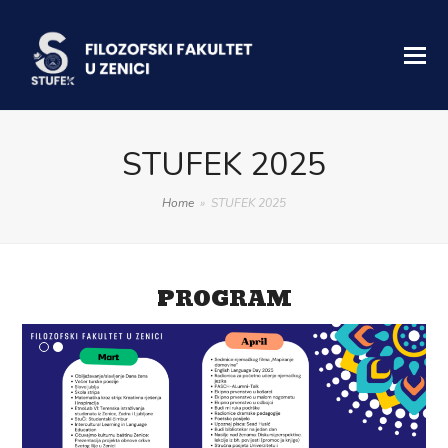
STUFEK 2025
Home
»
STUFEK 2025
PROGRAM