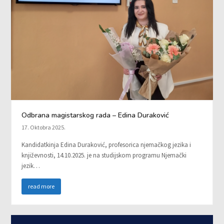
Odbrana magistarskog rada – Edina Duraković
17. Oktobra 2025.
Kandidatkinja Edina Duraković, profesorica njemačkog jezika i
književnosti, 14.10.2025. je na studijskom programu Njemački
jezik…
read more