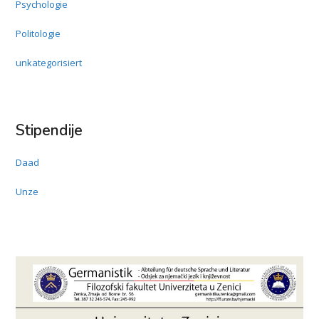
Psychologie
Politologie
unkategorisiert
Stipendije
Daad
Unze