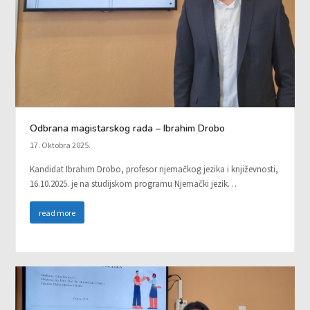
Odbrana magistarskog rada – Ibrahim Drobo
17. Oktobra 2025.
Kandidat Ibrahim Drobo, profesor njemačkog jezika i književnosti,
16.10.2025. je na studijskom programu Njemački jezik…
read more