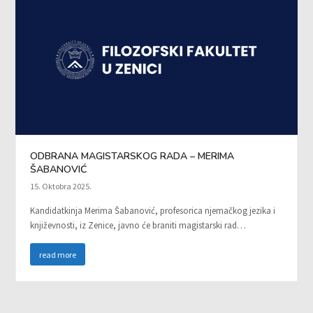
ODBRANA MAGISTARSKOG RADA – MERIMA
ŠABANOVIĆ
15. Oktobra 2025.
Kandidatkinja Merima Šabanović, profesorica njemačkog jezika i
književnosti, iz Zenice, javno će braniti magistarski rad…
read more