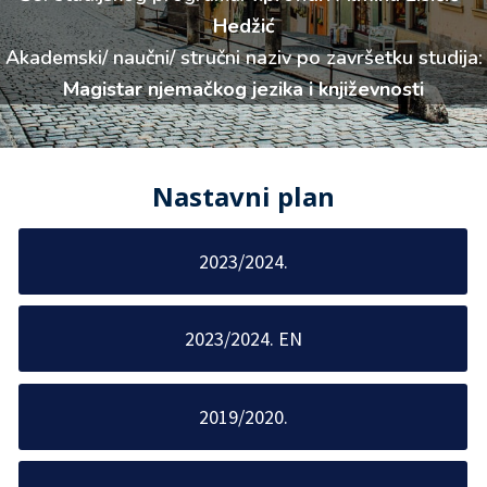
Hedžić
Akademski/ naučni/ stručni naziv po završetku studija:
Magistar njemačkog jezika i književnosti
Nastavni plan
2023/2024.
2023/2024. EN
2019/2020.