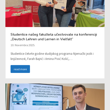
Studentice našeg fakulteta učestvovale na konferenciji
„Deutsch Lehren und Lernen in Vielfalt“
10. Novembra 2025.
Studentice četvrte godine studijskog programa Njemački jezik i
književnost, Farah Bajrić i Amina Pivić Kolić,…
read more