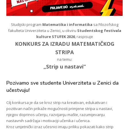
Studijski program
Matematika i informatika
sa Filozofskog
fakulteta Univerziteta u Zenici, u okviru
Studentskog festivala
kulture STUFEK 2026
, raspisuje
KONKURS ZA IZRADU MATEMATIČKOG
STRIPA
na temu:
„Strip u nastavi”
Pozivamo sve studente Univerziteta u Zenici da
učestvuju!
Cilj konkursa je da se kroz strip na kreativan, edukativan i
pozitivan način prikaže mogućnosti primjene stripa u nastavi,
njegov doprinos učenju, razvijanju mašte, razumijevanju
nastavnih sadržaja i motivaciji učenika i učenica.
Kroz umjetnički izraz učesnici imaju priliku pokazati kako strip