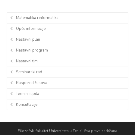
Matematika i informatika
Opće informacije
Nastavni plan
Nastavni program
Nastavni tim
Seminarski rad
Raspored časova
Termini ispita
Konsultacije
Filozofski fakultet Univerziteta u Zenici.
Sva prava zadržana