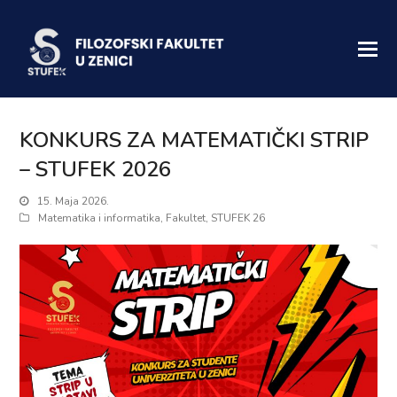
KONKURS ZA MATEMATIČKI STRIP
– STUFEK 2026
15. Maja 2026.
Matematika i informatika
,
Fakultet
,
STUFEK 26