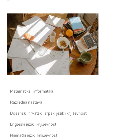
Matematika i informatika
Razredna nastava
Bosanski, hrvatski, srpski jezik i književnost
Engleski jezik i književnost
Njemački jezik i književnost