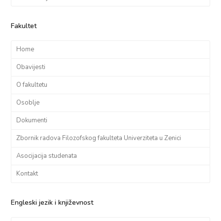
Fakultet
Home
Obavijesti
O fakultetu
Osoblje
Dokumenti
Zbornik radova Filozofskog fakulteta Univerziteta u Zenici
Asocijacija studenata
Kontakt
Engleski jezik i književnost