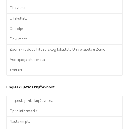
Obavijesti
O fakultetu
Osoblje
Dokumenti
Zbornik radova Filozofskog fakulteta Univerziteta u Zenici
Asocijacija studenata
Kontakt
Engleski jezik i književnost
Engleski jezik i književnost
Opće informacije
Nastavni plan