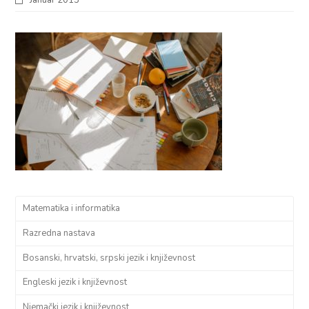
Matematika i informatika
Razredna nastava
Bosanski, hrvatski, srpski jezik i književnost
Engleski jezik i književnost
Njemački jezik i književnost