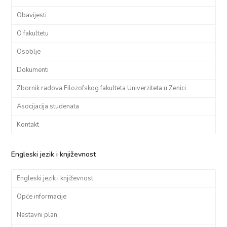
Obavijesti
O fakultetu
Osoblje
Dokumenti
Zbornik radova Filozofskog fakulteta Univerziteta u Zenici
Asocijacija studenata
Kontakt
Engleski jezik i književnost
Engleski jezik i književnost
Opće informacije
Nastavni plan