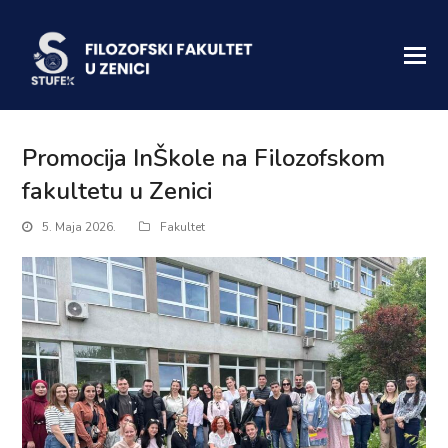
Promocija InŠkole na Filozofskom
fakultetu u Zenici
5. Maja 2026.
Fakultet