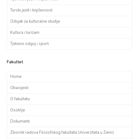
Turski jezik i književnost
Odsjek za kulturalne studije
Kultura i turizam
Tjelesni odgoj i sport
Fakultet
Home
Obavijesti
O fakultetu
Osoblje
Dokumenti
Zbornik radova Filozofskog fakulteta Univerziteta u Zenici