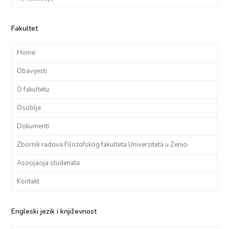
Fakultet
Home
Obavijesti
O fakultetu
Osoblje
Dokumenti
Zbornik radova Filozofskog fakulteta Univerziteta u Zenici
Asocijacija studenata
Kontakt
Engleski jezik i književnost