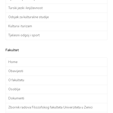
Turski jezik i književnost
Odsjek za kulturalne studije
Kultura i turizam
Tjelesni odgoj i sport
Fakultet
Home
Obavijesti
O fakultetu
Osoblje
Dokumenti
Zbornik radova Filozofskog fakulteta Univerziteta u Zenici