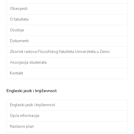
Obavijesti
O fakultetu
Osoblje
Dokumenti
Zbornik radova Filozofskog fakulteta Univerziteta u Zenici
Asocijacija studenata
Kontakt
Engleski jezik i književnost
Engleski jezik i književnost
Opće informacije
Nastavni plan