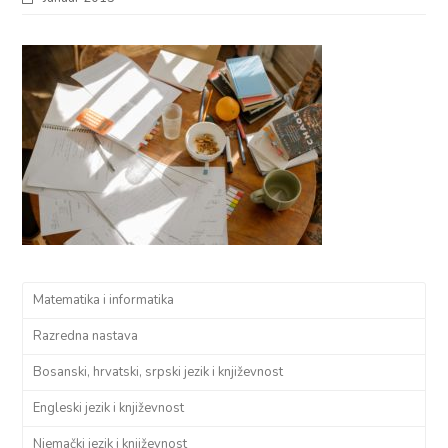
Matematika i informatika
Razredna nastava
Bosanski, hrvatski, srpski jezik i književnost
Engleski jezik i književnost
Njemački jezik i književnost