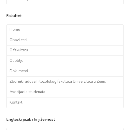
Fakultet
Home
Obavijesti
O fakultetu
Osoblje
Dokumenti
Zbornik radova Filozofskog fakulteta Univerziteta u Zenici
Asocijacija studenata
Kontakt
Engleski jezik i književnost