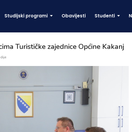
Studijski programi
Obavijesti
Studenti
N
ima Turističke zajednice Općine Kakanj
dije