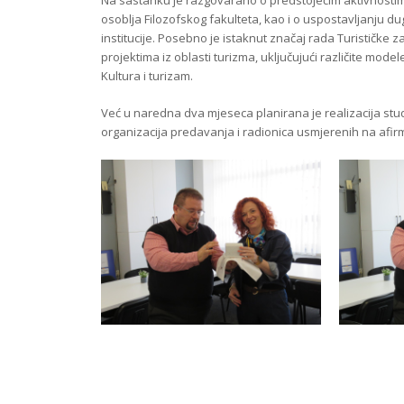
osoblja Filozofskog fakulteta, kao i o uspostavljanju 
institucije. Posebno je istaknut značaj rada Turističke
projektima iz oblasti turizma, uključujući različite mod
Kultura i turizam.
Već u naredna dva mjeseca planirana je realizacija stud
organizacija predavanja i radionica usmjerenih na afir