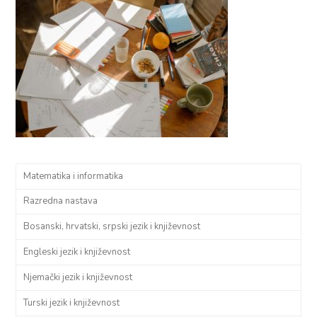
Matematika i informatika
Razredna nastava
Bosanski, hrvatski, srpski jezik i književnost
Engleski jezik i književnost
Njemački jezik i književnost
Turski jezik i književnost