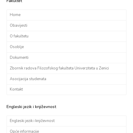
Fakultet
Home
Obavijesti
O fakultetu
Osoblje
Dokumenti
Zbornik radova Filozofskog fakulteta Univerziteta u Zenici
Asocijacija studenata
Kontakt
Engleski jezik i književnost
Engleski jezik i književnost
Opće informacije