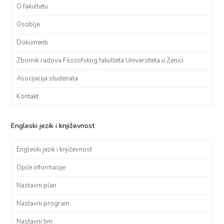
O fakultetu
Osoblje
Dokumenti
Zbornik radova Filozofskog fakulteta Univerziteta u Zenici
Asocijacija studenata
Kontakt
Engleski jezik i književnost
Engleski jezik i književnost
Opće informacije
Nastavni plan
Nastavni program
Nastavni tim