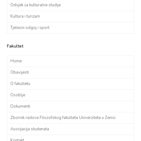
Odsjek za kulturalne studije
Kultura i turizam
Tjelesni odgoj i sport
Fakultet
Home
Obavijesti
O fakultetu
Osoblje
Dokumenti
Zbornik radova Filozofskog fakulteta Univerziteta u Zenici
Asocijacija studenata
Kontakt