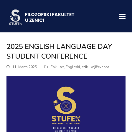
2025 ENGLISH LANGUAGE DAY
STUDENT CONFERENCE
11. Marta 2025.
Fakultet
,
Engleski jezik i književnost