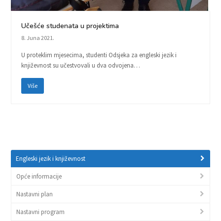
Učešće studenata u projektima
8. Juna 2021.
U proteklim mjesecima, studenti Odsjeka za engleski jezik i
književnost su učestvovali u dva odvojena…
Više
Engleski jezik i književnost
Opće informacije
Nastavni plan
Nastavni program