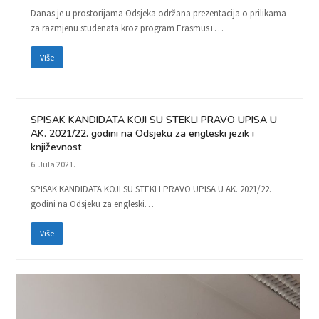
Danas je u prostorijama Odsjeka održana prezentacija o prilikama
za razmjenu studenata kroz program Erasmus+…
Više
SPISAK KANDIDATA KOJI SU STEKLI PRAVO UPISA U
AK. 2021/22. godini na Odsjeku za engleski jezik i
književnost
6. Jula 2021.
SPISAK KANDIDATA KOJI SU STEKLI PRAVO UPISA U AK. 2021/22.
godini na Odsjeku za engleski…
Više