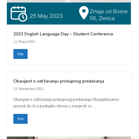
2023 English Language Day – Student Conference
11. Maja 2023.
Više
Obavijest o održavanju pristupnog predavanja
22. Novembra 2022.
Obavijest o održavanju pristupnog predavanja Obavještavamo
javnost da će u postupku izbora u zvanje dr. sc.…
Više