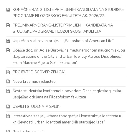
KONAČNE RANG-LISTE PRIMLJENIH KANDIDATA NA STUDIJSKE
PROGRAME FILOZOFSKOG FAKULTETA AK. 2026/27.
PRELIMINARNE RANG-LISTE PRIMLJENIH KANDIDATA NA
STUDIJSKE PROGRAME FILOZOFSKOG FAKULTETA
Uspješno realizovan projekat „Snapshots of American Life“
Učešće doc. dr. Adise Burović na međunarodnom naučnom skupu
„Explorations of the City and Urban Identity Across Disciplines:
From Machine Age to Sixth Extinction“
PROJEKT “DISCOVER ZENICA”
Novo Erasmus+ iskustvo
Šesta studentska konferencija povodom Dana engleskog jezika
uspješno održana na Filozofskom fakultetu
USPJEH STUDENATA SPEJK
Interaktivna sesija „Urbana topografija i konstrukcija identiteta u
književnosti: urbani identiteti američkih starosjedilaca“
“Easter Egg Hunt”