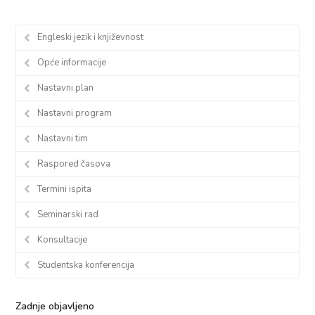
Engleski jezik i književnost
Opće informacije
Nastavni plan
Nastavni program
Nastavni tim
Raspored časova
Termini ispita
Seminarski rad
Konsultacije
Studentska konferencija
Zadnje objavljeno