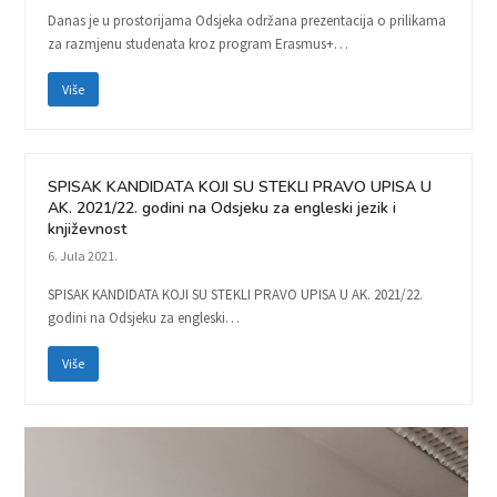
Danas je u prostorijama Odsjeka održana prezentacija o prilikama
za razmjenu studenata kroz program Erasmus+…
Više
SPISAK KANDIDATA KOJI SU STEKLI PRAVO UPISA U
AK. 2021/22. godini na Odsjeku za engleski jezik i
književnost
6. Jula 2021.
SPISAK KANDIDATA KOJI SU STEKLI PRAVO UPISA U AK. 2021/22.
godini na Odsjeku za engleski…
Više