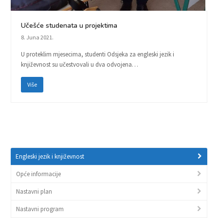
Učešće studenata u projektima
8. Juna 2021.
U proteklim mjesecima, studenti Odsjeka za engleski jezik i
književnost su učestvovali u dva odvojena…
Više
Engleski jezik i književnost
Opće informacije
Nastavni plan
Nastavni program