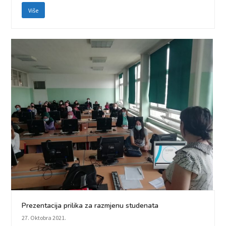
Više
Prezentacija prilika za razmjenu studenata
27. Oktobra 2021.