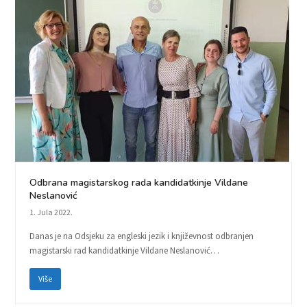
Odbrana magistarskog rada kandidatkinje Vildane
Neslanović
1. Jula 2022.
Danas je na Odsjeku za engleski jezik i književnost odbranjen
magistarski rad kandidatkinje Vildane Neslanović…
Više