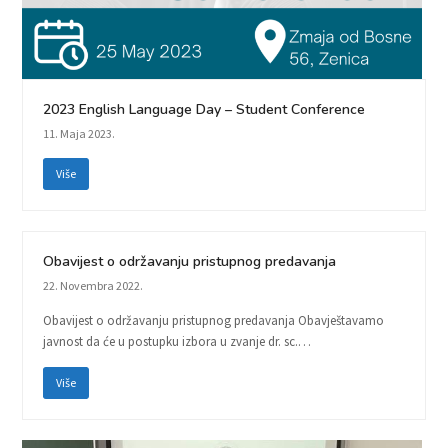
2023 English Language Day – Student Conference
11. Maja 2023.
Više
Obavijest o održavanju pristupnog predavanja
22. Novembra 2022.
Obavijest o održavanju pristupnog predavanja Obavještavamo
javnost da će u postupku izbora u zvanje dr. sc.…
Više