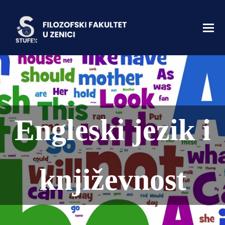
Engleski jezik i
književnost