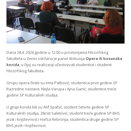
Dana 28.4. 2026.godine u 12:00 u prostorijama Filozofskog
fakulteta u Zenici održana je panel diskusija
Opera ili bosanska
korida
, u čijoj su realizaciji učestvovali studentice i studenti
Filozofskog fakulteta.
Grupu opera činile su Irma Patković, studentica prve godine SP
Razredne nastave; Nejla Varupa i Ajna Ganić, studentice treće
godine SP Kulturalnih studija;
U grupi korida bili su Atif Spahić, student četvrte godine SP
Kulturalnih studija, Zikret Saletović, student treće godine SP BHS
jezik i književnost i Hafsa Rebronja, studentica druge godine SP
BHS jezik i književnost.