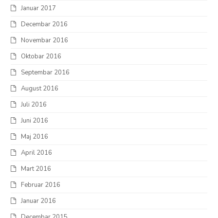
Januar 2017
Decembar 2016
Novembar 2016
Oktobar 2016
Septembar 2016
August 2016
Juli 2016
Juni 2016
Maj 2016
April 2016
Mart 2016
Februar 2016
Januar 2016
Decembar 2015