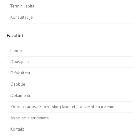
Termini ispita
Konsultacije
Fakultet
Home
Obavijesti
O fakultetu
Osoblje
Dokumenti
Zbornik radova Filozofskog fakulteta Univerziteta u Zenici
Asocijacija studenata
Kontakt