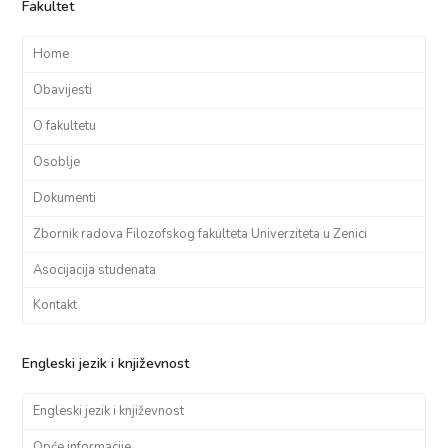
Fakultet
Home
Obavijesti
O fakultetu
Osoblje
Dokumenti
Zbornik radova Filozofskog fakulteta Univerziteta u Zenici
Asocijacija studenata
Kontakt
Engleski jezik i književnost
Engleski jezik i književnost
Opće informacije