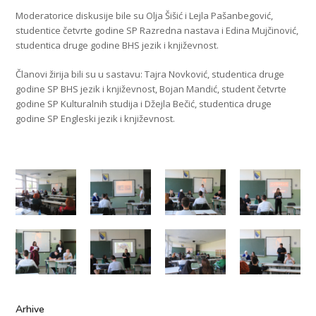
Moderatorice diskusije bile su Olja Šišić i Lejla Pašanbegović,
studentice četvrte godine SP Razredna nastava i Edina Mujčinović,
studentica druge godine BHS jezik i književnost.
Članovi žirija bili su u sastavu: Tajra Novković, studentica druge
godine SP BHS jezik i književnost, Bojan Mandić, student četvrte
godine SP Kulturalnih studija i Džejla Bečić, studentica druge
godine SP Engleski jezik i književnost.
Arhive