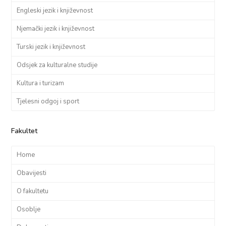
Engleski jezik i književnost
Njemački jezik i književnost
Turski jezik i književnost
Odsjek za kulturalne studije
Kultura i turizam
Tjelesni odgoj i sport
Fakultet
Home
Obavijesti
O fakultetu
Osoblje